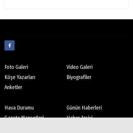
Foto Galeri
Video Galeri
Köşe Yazarları
Biyografiler
Anketler
Hava Durumu
Günün Haberleri
Gazete Manşetleri
Haber Arşivi
Gazete Arşivi