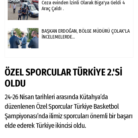
Ceza evinden İzinli Olarak Biga'ya Geldi 4
Araç Çaldı .
BAŞKAN ERDOĞAN, BÖLGE MÜDÜRÜ ÇOLAK'LA
İNCELEMELERDE...
ÖZEL SPORCULAR TÜRKİYE 2.'Sİ
OLDU
24-26 Nisan tarihleri arasında Kütahya’da
düzenlenen Özel Sporcular Türkiye Basketbol
Şampiyonası’nda ilimiz sporcuları önemli bir başarı
elde ederek Türkiye ikincisi oldu.