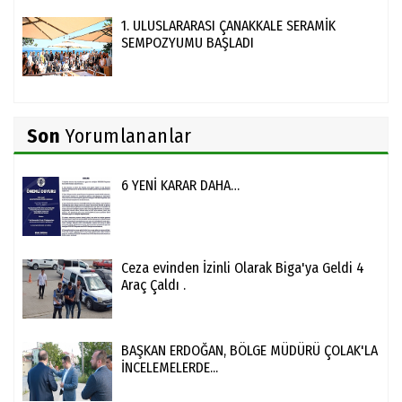
1. ULUSLARARASI ÇANAKKALE SERAMİK
SEMPOZYUMU BAŞLADI
Son
Yorumlananlar
6 YENİ KARAR DAHA…
Ceza evinden İzinli Olarak Biga'ya Geldi 4
Araç Çaldı .
BAŞKAN ERDOĞAN, BÖLGE MÜDÜRÜ ÇOLAK'LA
İNCELEMELERDE...