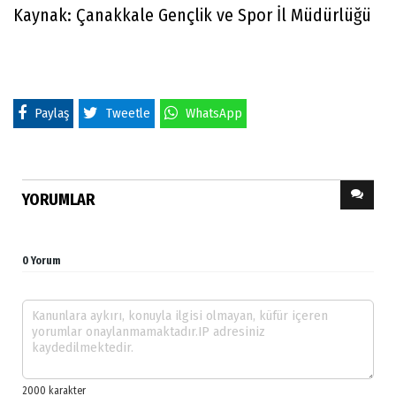
Kaynak: Çanakkale Gençlik ve Spor İl Müdürlüğü
Paylaş
Tweetle
WhatsApp
YORUMLAR
0 Yorum