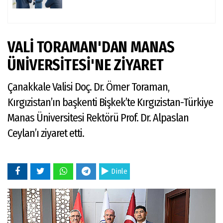
VALİ TORAMAN'DAN MANAS
ÜNİVERSİTESİ'NE ZİYARET
Çanakkale Valisi Doç. Dr. Ömer Toraman,
Kırgızistan’ın başkenti Bişkek’te Kırgızistan-Türkiye
Manas Üniversitesi Rektörü Prof. Dr. Alpaslan
Ceylan’ı ziyaret etti.
Dinle