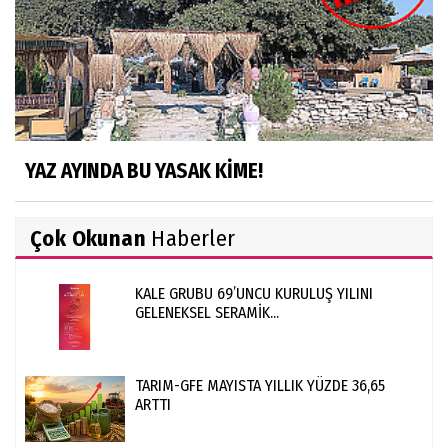
YAZ AYINDA BU YASAK KİME!
Çok Okunan
Haberler
KALE GRUBU 69’UNCU KURULUŞ YILINI
GELENEKSEL SERAMİK...
TARIM-GFE MAYISTA YILLIK YÜZDE 36,65
ARTTI