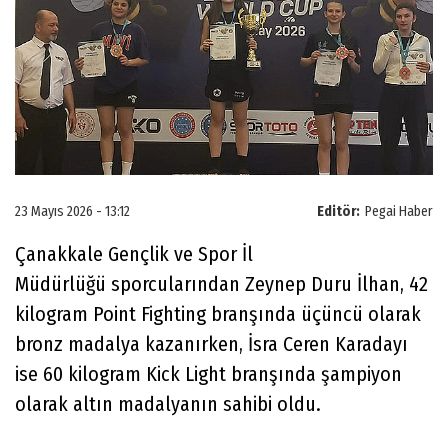
23 Mayıs 2026 - 13:12
Editör:
Pegai Haber
Çanakkale Gençlik ve Spor İl
Müdürlüğü sporcularından Zeynep Duru İlhan, 42
kilogram Point Fighting branşında üçüncü olarak
bronz madalya kazanırken, İsra Ceren Karadayı
ise 60 kilogram Kick Light branşında şampiyon
olarak altın madalyanın sahibi oldu.