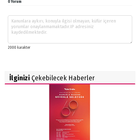
0 Yorum
İlginizi
Çekebilecek Haberler