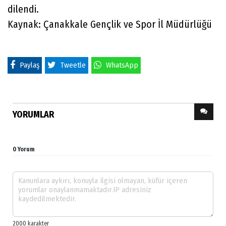
dilendi.
Kaynak: Çanakkale Gençlik ve Spor İl Müdürlüğü
Paylaş
Tweetle
WhatsApp
YORUMLAR
0 Yorum