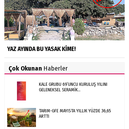
YAZ AYINDA BU YASAK KİME!
Çok Okunan
Haberler
KALE GRUBU 69’UNCU KURULUŞ YILINI
GELENEKSEL SERAMİK...
TARIM-GFE MAYISTA YILLIK YÜZDE 36,65
ARTTI