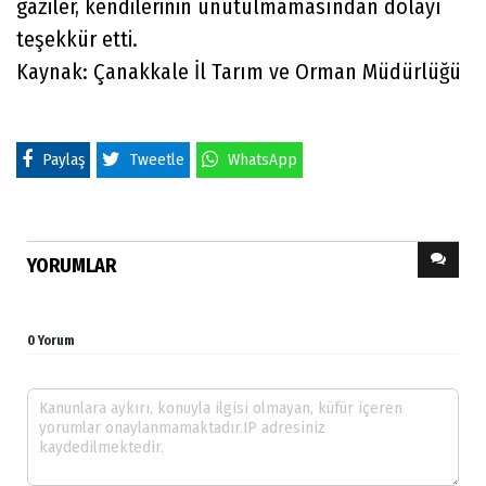
gaziler, kendilerinin unutulmamasından dolayı
teşekkür etti.
Kaynak: Çanakkale İl Tarım ve Orman Müdürlüğü
Paylaş
Tweetle
WhatsApp
YORUMLAR
0 Yorum