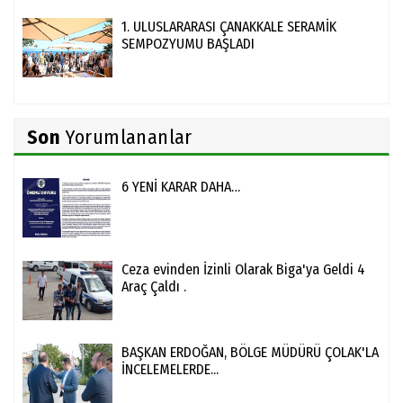
1. ULUSLARARASI ÇANAKKALE SERAMİK
SEMPOZYUMU BAŞLADI
Son
Yorumlananlar
6 YENİ KARAR DAHA…
Ceza evinden İzinli Olarak Biga'ya Geldi 4
Araç Çaldı .
BAŞKAN ERDOĞAN, BÖLGE MÜDÜRÜ ÇOLAK'LA
İNCELEMELERDE...