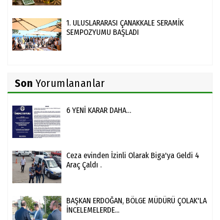
1. ULUSLARARASI ÇANAKKALE SERAMİK
SEMPOZYUMU BAŞLADI
Son
Yorumlananlar
6 YENİ KARAR DAHA…
Ceza evinden İzinli Olarak Biga'ya Geldi 4
Araç Çaldı .
BAŞKAN ERDOĞAN, BÖLGE MÜDÜRÜ ÇOLAK'LA
İNCELEMELERDE...