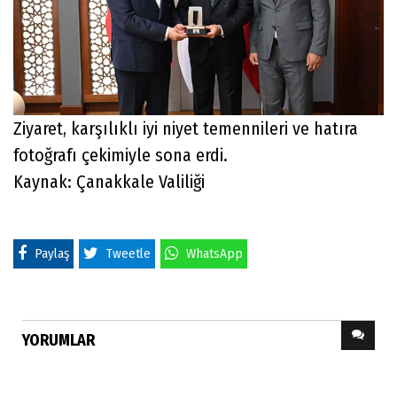
Ziyaret, karşılıklı iyi niyet temennileri ve hatıra
fotoğrafı çekimiyle sona erdi.
Kaynak: Çanakkale Valiliği
Paylaş
Tweetle
WhatsApp
YORUMLAR