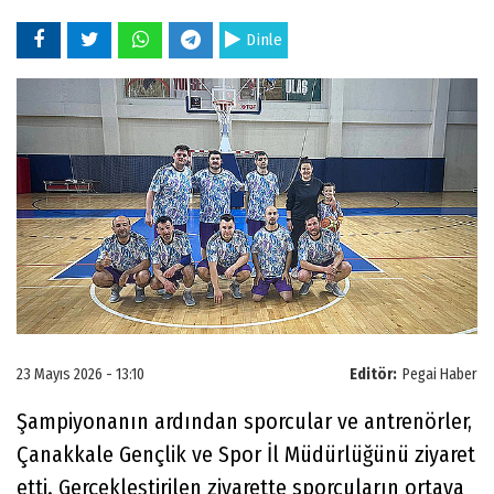
Dinle
23 Mayıs 2026 - 13:10
Editör:
Pegai Haber
Şampiyonanın ardından sporcular ve antrenörler,
Çanakkale Gençlik ve Spor İl Müdürlüğünü ziyaret
etti. Gerçekleştirilen ziyarette sporcuların ortaya