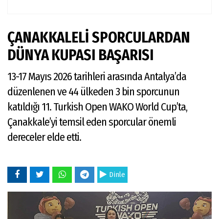
ÇANAKKALELİ SPORCULARDAN
DÜNYA KUPASI BAŞARISI
13-17 Mayıs 2026 tarihleri arasında Antalya’da
düzenlenen ve 44 ülkeden 3 bin sporcunun
katıldığı 11. Turkish Open WAKO World Cup’ta,
Çanakkale’yi temsil eden sporcular önemli
dereceler elde etti.
Dinle