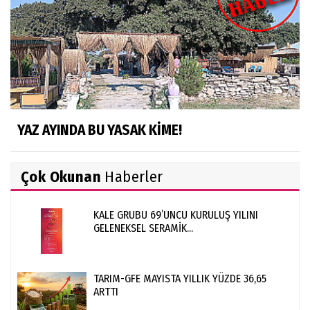
YAZ AYINDA BU YASAK KİME!
Çok Okunan
Haberler
KALE GRUBU 69’UNCU KURULUŞ YILINI
GELENEKSEL SERAMİK...
TARIM-GFE MAYISTA YILLIK YÜZDE 36,65
ARTTI