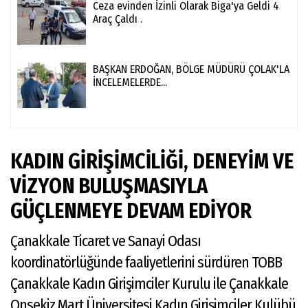
Ceza evinden İzinli Olarak Biga'ya Geldi 4
Araç Çaldı .
BAŞKAN ERDOĞAN, BÖLGE MÜDÜRÜ ÇOLAK'LA
İNCELEMELERDE...
KADIN GİRİŞİMCİLİĞİ, DENEYİM VE
VİZYON BULUŞMASIYLA
GÜÇLENMEYE DEVAM EDİYOR
Çanakkale Ticaret ve Sanayi Odası
koordinatörlüğünde faaliyetlerini sürdüren TOBB
Çanakkale Kadın Girişimciler Kurulu ile Çanakkale
Onsekiz Mart Üniversitesi Kadın Girişimciler Kulübü