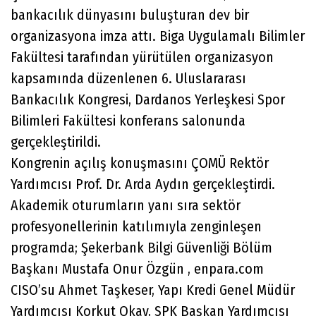
bankacılık dünyasını buluşturan dev bir
organizasyona imza attı. Biga Uygulamalı Bilimler
Fakültesi tarafından yürütülen organizasyon
kapsamında düzenlenen 6. Uluslararası
Bankacılık Kongresi, Dardanos Yerleşkesi Spor
Bilimleri Fakültesi konferans salonunda
gerçekleştirildi.
Kongrenin açılış konuşmasını ÇOMÜ Rektör
Yardımcısı Prof. Dr. Arda Aydın gerçekleştirdi.
Akademik oturumların yanı sıra sektör
profesyonellerinin katılımıyla zenginleşen
programda; Şekerbank Bilgi Güvenliği Bölüm
Başkanı Mustafa Onur Özgün , enpara.com
CISO’su Ahmet Taşkeser, Yapı Kredi Genel Müdür
Yardımcısı Korkut Okay, SPK Başkan Yardımcısı