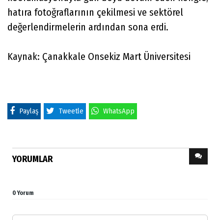
hatıra fotoğraflarının çekilmesi ve sektörel
değerlendirmelerin ardından sona erdi.
Kaynak: Çanakkale Onsekiz Mart Üniversitesi
Paylaş
Tweetle
WhatsApp
YORUMLAR
0 Yorum