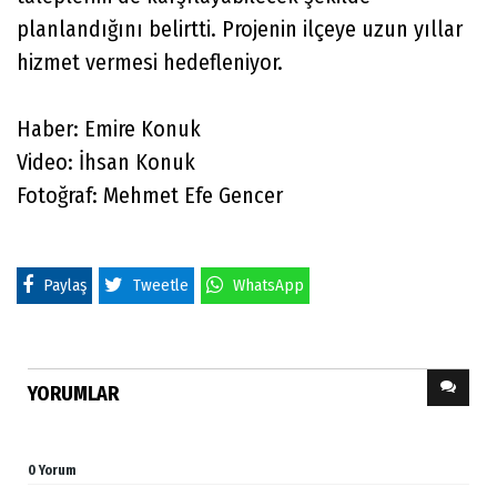
planlandığını belirtti. Projenin ilçeye uzun yıllar
hizmet vermesi hedefleniyor.
Haber: Emire Konuk
Video: İhsan Konuk
Fotoğraf: Mehmet Efe Gencer
Paylaş
Tweetle
WhatsApp
YORUMLAR
0 Yorum