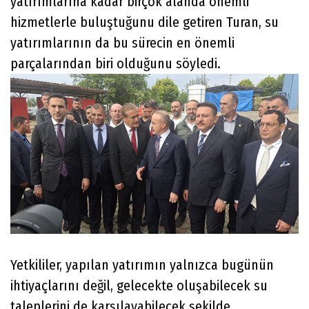
yatırımlarına kadar birçok alanda önemli
hizmetlerle buluştuğunu dile getiren Turan, su
yatırımlarının da bu sürecin en önemli
parçalarından biri olduğunu söyledi.
Yetkililer, yapılan yatırımın yalnızca bugünün
ihtiyaçlarını değil, gelecekte oluşabilecek su
taleplerini de karşılayabilecek şekilde