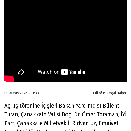
09 Mayıs 2026 - 11:33
Editör:
Pegai Haber
Açılış törenine İçişleri Bakan Yardımcısı Bülent
Turan, Çanakkale Valisi Doç. Dr. Ömer Toraman, İYİ
Parti Çanakkale Milletvekili Rıdvan Uz, Emniyet