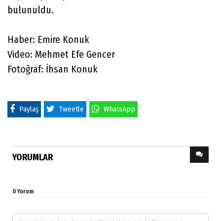
bulunuldu.
Haber: Emire Konuk
Video: Mehmet Efe Gencer
Fotoğraf: İhsan Konuk
Paylaş
Tweetle
WhatsApp
YORUMLAR
0 Yorum