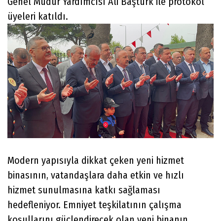
Genel Müdür Yardımcısı Ali Baştürk ile protokol
üyeleri katıldı.
Modern yapısıyla dikkat çeken yeni hizmet
binasının, vatandaşlara daha etkin ve hızlı
hizmet sunulmasına katkı sağlaması
hedefleniyor. Emniyet teşkilatının çalışma
koşullarını güçlendirecek olan yeni binanın,