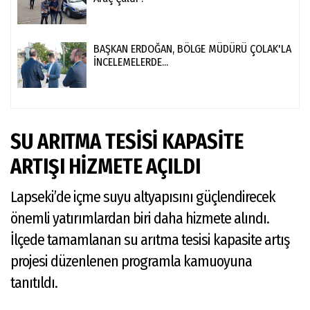
BAŞKAN ERDOĞAN, BÖLGE MÜDÜRÜ ÇOLAK'LA
İNCELEMELERDE...
SU ARITMA TESİSİ KAPASİTE
ARTIŞI HİZMETE AÇILDI
Lapseki’de içme suyu altyapısını güçlendirecek
önemli yatırımlardan biri daha hizmete alındı.
İlçede tamamlanan su arıtma tesisi kapasite artış
projesi düzenlenen programla kamuoyuna
tanıtıldı.