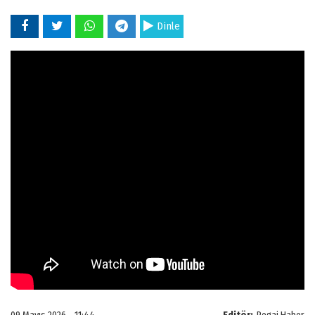
Dinle