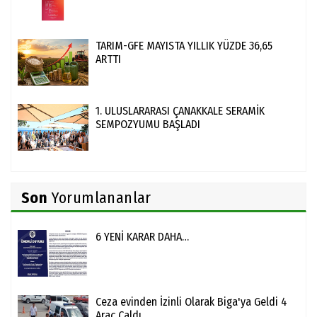
TARIM-GFE MAYISTA YILLIK YÜZDE 36,65
ARTTI
1. ULUSLARARASI ÇANAKKALE SERAMİK
SEMPOZYUMU BAŞLADI
Son
Yorumlananlar
6 YENİ KARAR DAHA…
Ceza evinden İzinli Olarak Biga'ya Geldi 4
Araç Çaldı .