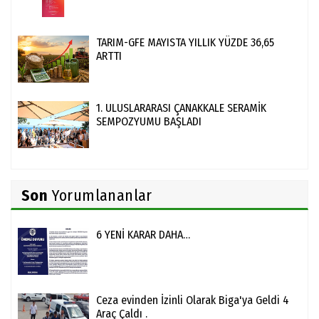
TARIM-GFE MAYISTA YILLIK YÜZDE 36,65
ARTTI
1. ULUSLARARASI ÇANAKKALE SERAMİK
SEMPOZYUMU BAŞLADI
Son
Yorumlananlar
6 YENİ KARAR DAHA…
Ceza evinden İzinli Olarak Biga'ya Geldi 4
Araç Çaldı .