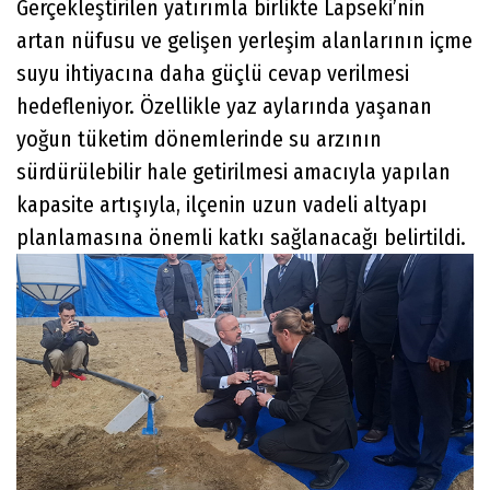
Gerçekleştirilen yatırımla birlikte Lapseki’nin
artan nüfusu ve gelişen yerleşim alanlarının içme
suyu ihtiyacına daha güçlü cevap verilmesi
hedefleniyor. Özellikle yaz aylarında yaşanan
yoğun tüketim dönemlerinde su arzının
sürdürülebilir hale getirilmesi amacıyla yapılan
kapasite artışıyla, ilçenin uzun vadeli altyapı
planlamasına önemli katkı sağlanacağı belirtildi.