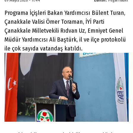
09 Mayıs 2026 - 11:44
Editör:
Pegai Haber
Programa İçişleri Bakan Yardımcısı Bülent Turan,
Çanakkale Valisi Ömer Toraman, İYİ Parti
Çanakkale Milletvekili Rıdvan Uz, Emniyet Genel
Müdür Yardımcısı Ali Baştürk, il ve ilçe protokolü
ile çok sayıda vatandaş katıldı.