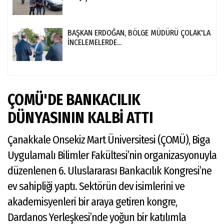
BAŞKAN ERDOĞAN, BÖLGE MÜDÜRÜ ÇOLAK'LA
İNCELEMELERDE...
ÇOMÜ'DE BANKACILIK
DÜNYASININ KALBİ ATTI
Çanakkale Onsekiz Mart Üniversitesi (ÇOMÜ), Biga
Uygulamalı Bilimler Fakültesi’nin organizasyonuyla
düzenlenen 6. Uluslararası Bankacılık Kongresi’ne
ev sahipliği yaptı. Sektörün dev isimlerini ve
akademisyenleri bir araya getiren kongre,
Dardanos Yerleşkesi’nde yoğun bir katılımla