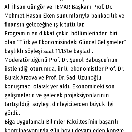
Ali İhsan Güngör ve TEMAR Başkanı Prof. Dr.
Mehmet Hasan Eken sunumlarıyla bankacılık ve
finansın geleceğine ışık tuttular.
Programın en dikkat çekici bölümlerinden biri
olan “Türkiye Ekonomisindeki Güncel Gelişmeler”
başlıklı söyleşi saat 11.15’te başladı.
Moderatörlüğünü Prof. Dr. Şenol Babuşcu’nun
üstlendiği oturumda, ünlü ekonomistler Prof. Dr.
Burak Arzova ve Prof. Dr. Sadi Uzunoğlu
konuşmacı olarak yer aldı. Ekonomideki son
gelişmelerin ve gelecek projeksiyonlarının
tartışıldığı söyleşi, dinleyicilerden büyük ilgi
gördü.
Biga Uygulamalı Bilimler Fakültesi’nin başarılı
koordinasyonuyla gün boyu devam eden kongre,