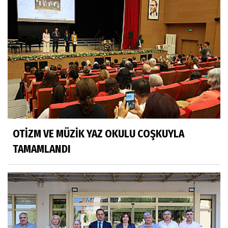
OTİZM VE MÜZİK YAZ OKULU COŞKUYLA
TAMAMLANDI