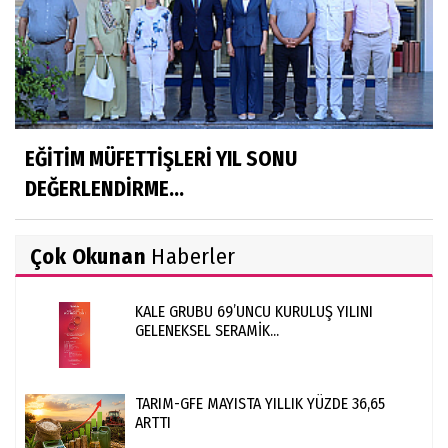
EĞİTİM MÜFETTİŞLERİ YIL SONU
DEĞERLENDİRME...
Çok Okunan
Haberler
KALE GRUBU 69’UNCU KURULUŞ YILINI
GELENEKSEL SERAMİK...
TARIM-GFE MAYISTA YILLIK YÜZDE 36,65
ARTTI