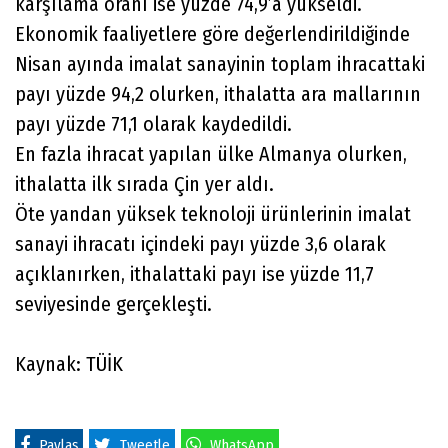
karşılama oranı ise yüzde 74,9’a yükseldi.
Ekonomik faaliyetlere göre değerlendirildiğinde
Nisan ayında imalat sanayinin toplam ihracattaki
payı yüzde 94,2 olurken, ithalatta ara mallarının
payı yüzde 71,1 olarak kaydedildi.
En fazla ihracat yapılan ülke Almanya olurken,
ithalatta ilk sırada Çin yer aldı.
Öte yandan yüksek teknoloji ürünlerinin imalat
sanayi ihracatı içindeki payı yüzde 3,6 olarak
açıklanırken, ithalattaki payı ise yüzde 11,7
seviyesinde gerçekleşti.
Kaynak: TÜİK
Paylaş
Tweetle
WhatsApp