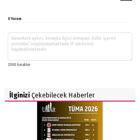
0 Yorum
İlginizi
Çekebilecek Haberler