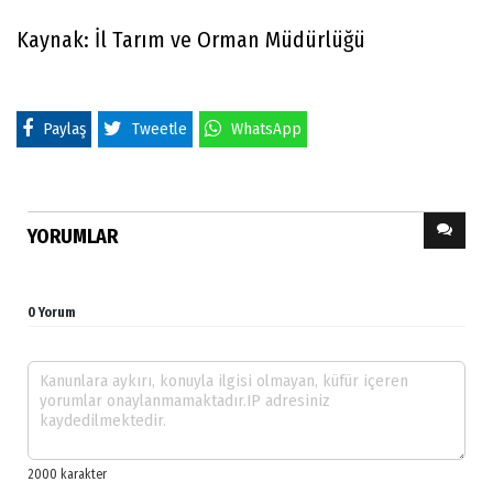
Kaynak: İl Tarım ve Orman Müdürlüğü
Paylaş
Tweetle
WhatsApp
YORUMLAR
0 Yorum