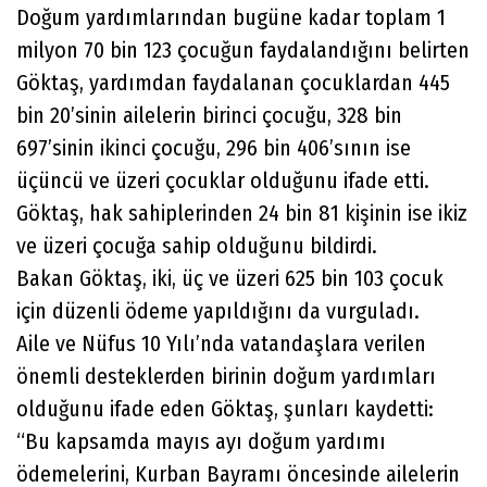
Doğum yardımlarından bugüne kadar toplam 1
milyon 70 bin 123 çocuğun faydalandığını belirten
Göktaş, yardımdan faydalanan çocuklardan 445
bin 20’sinin ailelerin birinci çocuğu, 328 bin
697’sinin ikinci çocuğu, 296 bin 406’sının ise
üçüncü ve üzeri çocuklar olduğunu ifade etti.
Göktaş, hak sahiplerinden 24 bin 81 kişinin ise ikiz
ve üzeri çocuğa sahip olduğunu bildirdi.
Bakan Göktaş, iki, üç ve üzeri 625 bin 103 çocuk
için düzenli ödeme yapıldığını da vurguladı.
Aile ve Nüfus 10 Yılı’nda vatandaşlara verilen
önemli desteklerden birinin doğum yardımları
olduğunu ifade eden Göktaş, şunları kaydetti:
“Bu kapsamda mayıs ayı doğum yardımı
ödemelerini, Kurban Bayramı öncesinde ailelerin