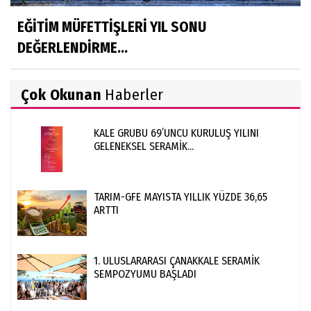
EĞİTİM MÜFETTİŞLERİ YIL SONU
DEĞERLENDİRME...
Çok Okunan
Haberler
KALE GRUBU 69’UNCU KURULUŞ YILINI
GELENEKSEL SERAMİK...
TARIM-GFE MAYISTA YILLIK YÜZDE 36,65
ARTTI
1. ULUSLARARASI ÇANAKKALE SERAMİK
SEMPOZYUMU BAŞLADI