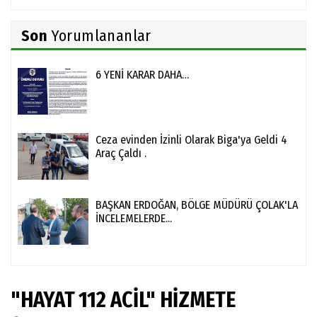
Son
Yorumlananlar
6 YENİ KARAR DAHA…
Ceza evinden İzinli Olarak Biga'ya Geldi 4
Araç Çaldı .
BAŞKAN ERDOĞAN, BÖLGE MÜDÜRÜ ÇOLAK'LA
İNCELEMELERDE...
"HAYAT 112 ACİL" HİZMETE