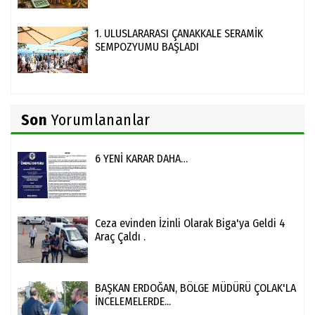
1. ULUSLARARASI ÇANAKKALE SERAMİK
SEMPOZYUMU BAŞLADI
Son
Yorumlananlar
6 YENİ KARAR DAHA…
Ceza evinden İzinli Olarak Biga'ya Geldi 4
Araç Çaldı .
BAŞKAN ERDOĞAN, BÖLGE MÜDÜRÜ ÇOLAK'LA
İNCELEMELERDE...