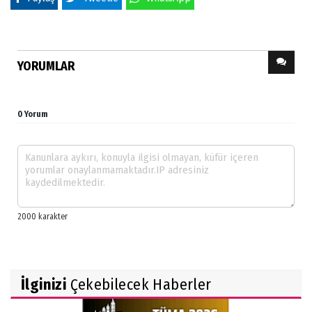
YORUMLAR
0 Yorum
İlginizi
Çekebilecek Haberler