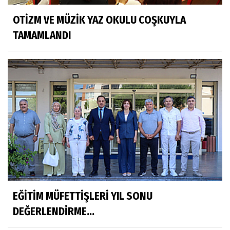
OTİZM VE MÜZİK YAZ OKULU COŞKUYLA
TAMAMLANDI
EĞİTİM MÜFETTİŞLERİ YIL SONU
DEĞERLENDİRME...