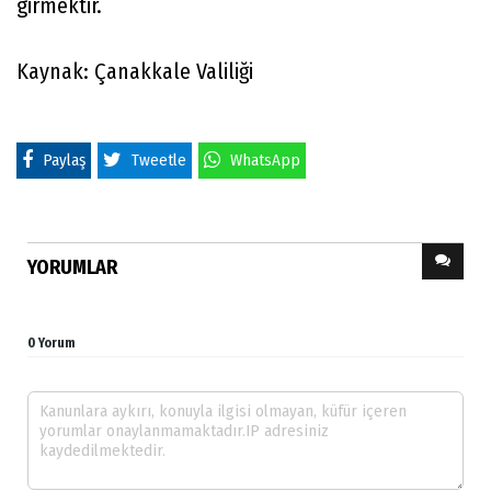
girmektir.
Kaynak: Çanakkale Valiliği
Paylaş
Tweetle
WhatsApp
YORUMLAR
0 Yorum