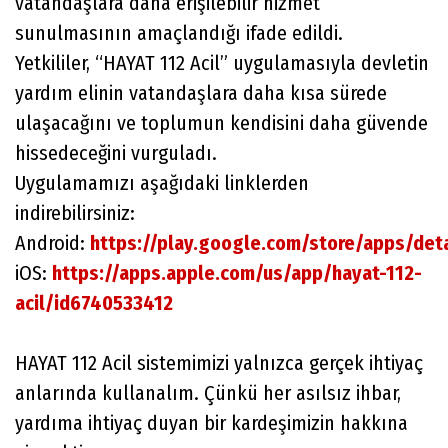
vatandaşlara daha erişilebilir hizmet
sunulmasının amaçlandığı ifade edildi.
Yetkililer, “HAYAT 112 Acil” uygulamasıyla devletin
yardım elinin vatandaşlara daha kısa sürede
ulaşacağını ve toplumun kendisini daha güvende
hissedeceğini vurguladı.
Uygulamamızı aşağıdaki linklerden
indirebilirsiniz:
Android:
https://play.google.com/store/apps/detai
iOS:
https://apps.apple.com/us/app/hayat-112-
acil/id6740533412
HAYAT 112 Acil sistemimizi yalnızca gerçek ihtiyaç
anlarında kullanalım. Çünkü her asılsız ihbar,
yardıma ihtiyaç duyan bir kardeşimizin hakkına