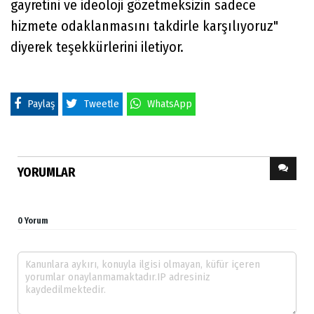
gayretini ve ideoloji gözetmeksizin sadece
hizmete odaklanmasını takdirle karşılıyoruz"
diyerek teşekkürlerini iletiyor.
Paylaş
Tweetle
WhatsApp
YORUMLAR
0 Yorum