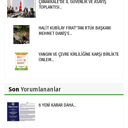
ÇANAKKALE'DE İL GÜVENLİK VE ASAYİŞ
TOPLANTISI...
HALİT KUBİLAY FIRAT'TAN RTÜK BAŞKANI
MEHMET DANİŞ'E...
YANGIN VE ÇEVRE KİRLİLİĞİNE KARŞI BİRLİKTE
ÖNLEM...
Son
Yorumlananlar
6 YENİ KARAR DAHA…