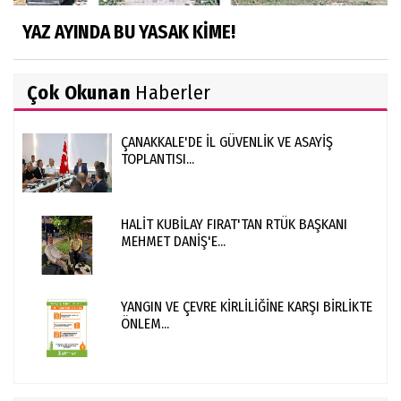
YAZ AYINDA BU YASAK KİME!
Çok Okunan
Haberler
ÇANAKKALE'DE İL GÜVENLİK VE ASAYİŞ
TOPLANTISI...
HALİT KUBİLAY FIRAT'TAN RTÜK BAŞKANI
MEHMET DANİŞ'E...
YANGIN VE ÇEVRE KİRLİLİĞİNE KARŞI BİRLİKTE
ÖNLEM...