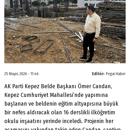
25 Mayıs 2026 - 11:46
Editör:
Pegai Haber
​AK Parti Kepez Belde Başkanı Ömer Candan,
Kepez Cumhuriyet Mahallesi’nde yapımına
başlanan ve beldenin eğitim altyapısına büyük
bir nefes aldıracak olan 16 derslikli ilköğretim
okulu inşaatını yerinde inceledi. Projenin her
aşamasını yakından takip eden Candan, şantiye