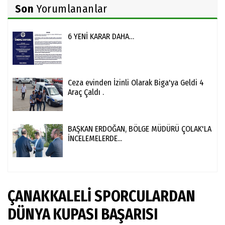
Son
Yorumlananlar
6 YENİ KARAR DAHA…
Ceza evinden İzinli Olarak Biga'ya Geldi 4
Araç Çaldı .
BAŞKAN ERDOĞAN, BÖLGE MÜDÜRÜ ÇOLAK'LA
İNCELEMELERDE...
ÇANAKKALELİ SPORCULARDAN
DÜNYA KUPASI BAŞARISI