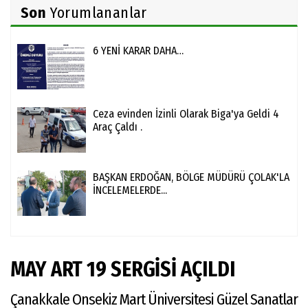
Son
Yorumlananlar
6 YENİ KARAR DAHA…
Ceza evinden İzinli Olarak Biga'ya Geldi 4
Araç Çaldı .
BAŞKAN ERDOĞAN, BÖLGE MÜDÜRÜ ÇOLAK'LA
İNCELEMELERDE...
MAY ART 19 SERGİSİ AÇILDI
Çanakkale Onsekiz Mart Üniversitesi Güzel Sanatlar