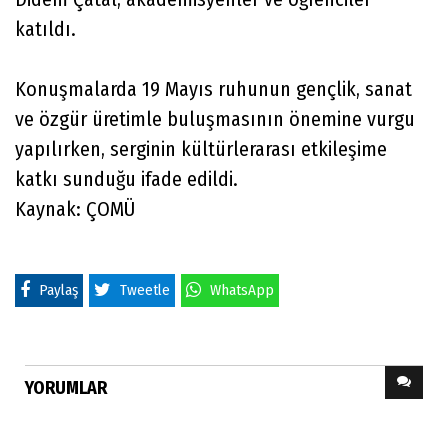
katıldı.
Konuşmalarda 19 Mayıs ruhunun gençlik, sanat
ve özgür üretimle buluşmasının önemine vurgu
yapılırken, serginin kültürlerarası etkileşime
katkı sunduğu ifade edildi.
Kaynak: ÇOMÜ
Paylaş
Tweetle
WhatsApp
YORUMLAR