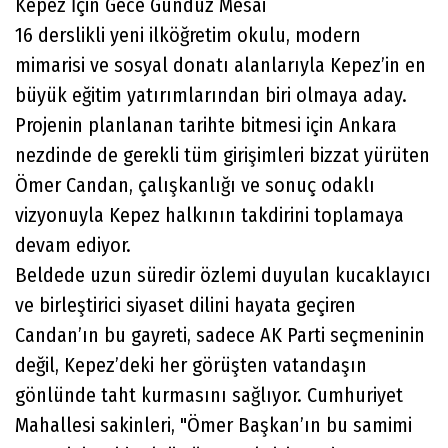
​Kepez İçin Gece Gündüz Mesai
​16 derslikli yeni ilköğretim okulu, modern
mimarisi ve sosyal donatı alanlarıyla Kepez’in en
büyük eğitim yatırımlarından biri olmaya aday.
Projenin planlanan tarihte bitmesi için Ankara
nezdinde de gerekli tüm girişimleri bizzat yürüten
Ömer Candan, çalışkanlığı ve sonuç odaklı
vizyonuyla Kepez halkının takdirini toplamaya
devam ediyor.
​Beldede uzun süredir özlemi duyulan kucaklayıcı
ve birleştirici siyaset dilini hayata geçiren
Candan’ın bu gayreti, sadece AK Parti seçmeninin
değil, Kepez’deki her görüşten vatandaşın
gönlünde taht kurmasını sağlıyor. Cumhuriyet
Mahallesi sakinleri, "Ömer Başkan’ın bu samimi