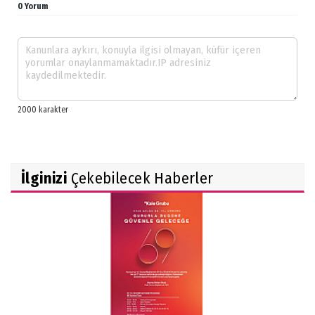
0 Yorum
İlginizi
Çekebilecek Haberler