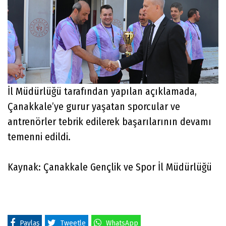
İl Müdürlüğü tarafından yapılan açıklamada,
Çanakkale’ye gurur yaşatan sporcular ve
antrenörler tebrik edilerek başarılarının devamı
temenni edildi.
Kaynak: Çanakkale Gençlik ve Spor İl Müdürlüğü
Paylaş
Tweetle
WhatsApp