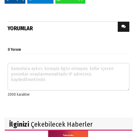
YORUMLAR
0 Yorum
İlginizi
Çekebilecek Haberler