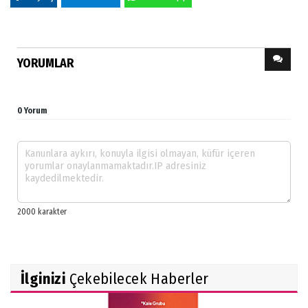
YORUMLAR
0 Yorum
İlginizi
Çekebilecek Haberler