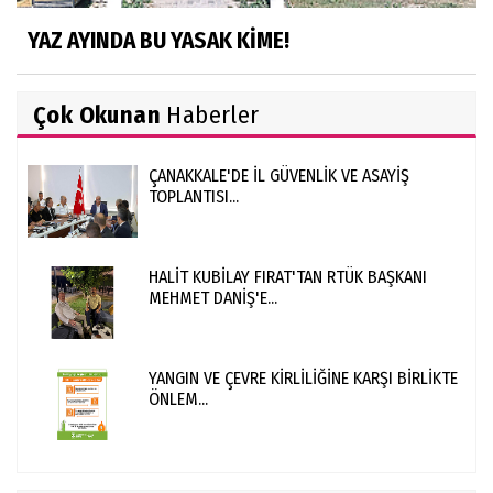
YAZ AYINDA BU YASAK KİME!
Çok Okunan
Haberler
ÇANAKKALE'DE İL GÜVENLİK VE ASAYİŞ
TOPLANTISI...
HALİT KUBİLAY FIRAT'TAN RTÜK BAŞKANI
MEHMET DANİŞ'E...
YANGIN VE ÇEVRE KİRLİLİĞİNE KARŞI BİRLİKTE
ÖNLEM...