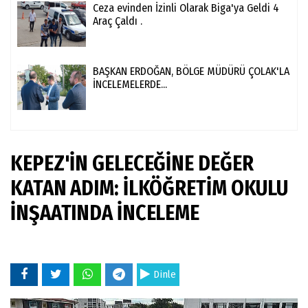
Ceza evinden İzinli Olarak Biga'ya Geldi 4
Araç Çaldı .
BAŞKAN ERDOĞAN, BÖLGE MÜDÜRÜ ÇOLAK'LA
İNCELEMELERDE...
KEPEZ'İN GELECEĞİNE DEĞER
KATAN ADIM: İLKÖĞRETİM OKULU
İNŞAATINDA İNCELEME
Dinle