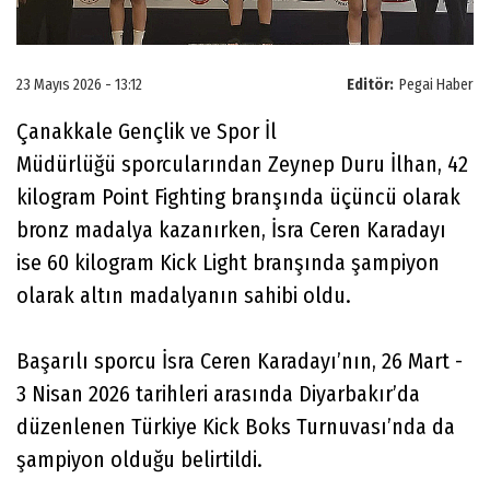
23 Mayıs 2026 - 13:12
Editör:
Pegai Haber
Çanakkale Gençlik ve Spor İl
Müdürlüğü sporcularından Zeynep Duru İlhan, 42
kilogram Point Fighting branşında üçüncü olarak
bronz madalya kazanırken, İsra Ceren Karadayı
ise 60 kilogram Kick Light branşında şampiyon
olarak altın madalyanın sahibi oldu.
Başarılı sporcu İsra Ceren Karadayı’nın, 26 Mart -
3 Nisan 2026 tarihleri arasında Diyarbakır’da
düzenlenen Türkiye Kick Boks Turnuvası’nda da
şampiyon olduğu belirtildi.