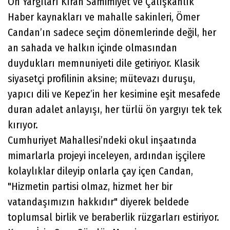
​Ön Yargıları Kıran Samimiyet ve Çalışkanlık
​Haber kaynakları ve mahalle sakinleri, Ömer
Candan’ın sadece seçim dönemlerinde değil, her
an sahada ve halkın içinde olmasından
duydukları memnuniyeti dile getiriyor. Klasik
siyasetçi profilinin aksine; mütevazı duruşu,
yapıcı dili ve Kepez’in her kesimine eşit mesafede
duran adalet anlayışı, her türlü ön yargıyı tek tek
kırıyor.
​Cumhuriyet Mahallesi’ndeki okul inşaatında
mimarlarla projeyi inceleyen, ardından işçilere
kolaylıklar dileyip onlarla çay içen Candan,
"Hizmetin partisi olmaz, hizmet her bir
vatandaşımızın hakkıdır" diyerek beldede
toplumsal birlik ve beraberlik rüzgarları estiriyor.