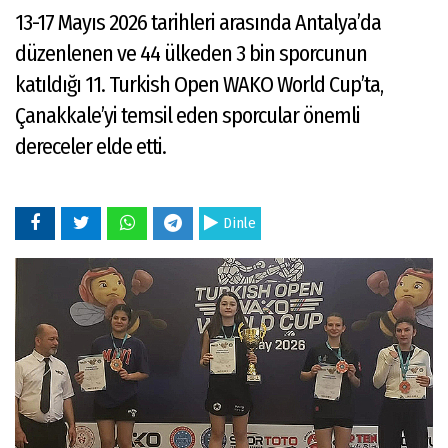
13-17 Mayıs 2026 tarihleri arasında Antalya’da
düzenlenen ve 44 ülkeden 3 bin sporcunun
katıldığı 11. Turkish Open WAKO World Cup’ta,
Çanakkale’yi temsil eden sporcular önemli
dereceler elde etti.
Dinle