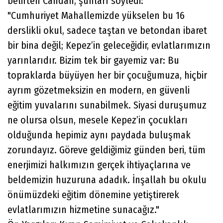
belirten Candan, şunları söyledi:
​"Cumhuriyet Mahallemizde yükselen bu 16
derslikli okul, sadece taştan ve betondan ibaret
bir bina değil; Kepez’in geleceğidir, evlatlarımızın
yarınlarıdır. Bizim tek bir gayemiz var: Bu
topraklarda büyüyen her bir çocuğumuza, hiçbir
ayrım gözetmeksizin en modern, en güvenli
eğitim yuvalarını sunabilmek. Siyasi duruşumuz
ne olursa olsun, mesele Kepez’in çocukları
olduğunda hepimiz aynı paydada buluşmak
zorundayız. Göreve geldiğimiz günden beri, tüm
enerjimizi halkımızın gerçek ihtiyaçlarına ve
beldemizin huzuruna adadık. İnşallah bu okulu
önümüzdeki eğitim dönemine yetiştirerek
evlatlarımızın hizmetine sunacağız."