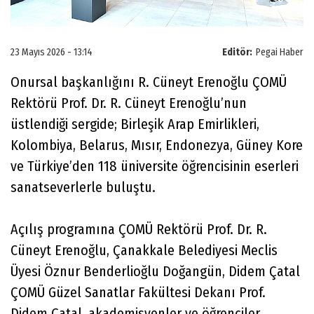
23 Mayıs 2026 - 13:14
Editör:
Pegai Haber
Onursal başkanlığını R. Cüneyt Erenoğlu ÇOMÜ
Rektörü Prof. Dr. R. Cüneyt Erenoğlu’nun
üstlendiği sergide; Birleşik Arap Emirlikleri,
Kolombiya, Belarus, Mısır, Endonezya, Güney Kore
ve Türkiye’den 118 üniversite öğrencisinin eserleri
sanatseverlerle buluştu.
Açılış programına ÇOMÜ Rektörü Prof. Dr. R.
Cüneyt Erenoğlu, Çanakkale Belediyesi Meclis
Üyesi Öznur Benderlioğlu Doğangün, Didem Çatal
ÇOMÜ Güzel Sanatlar Fakültesi Dekanı Prof.
Didem Çatal, akademisyenler ve öğrenciler